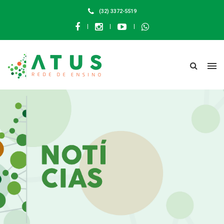
(32) 3372-5519