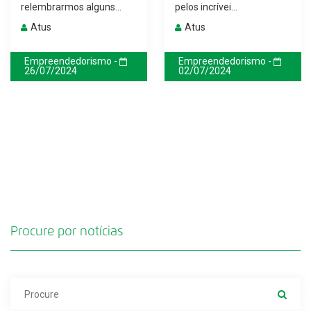
relembrarmos alguns...
pelos incrívei...
Atus
Atus
Empreendedorismo -
Empreendedorismo -
26/07/2024
02/07/2024
Procure por notícias