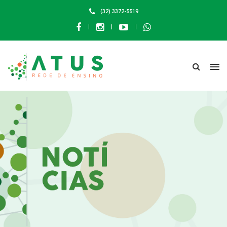
(32) 3372-5519