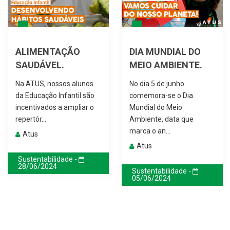
ALIMENTAÇÃO
DIA MUNDIAL DO
SAUDÁVEL.
MEIO AMBIENTE.
Na ATUS, nossos alunos
No dia 5 de junho
da Educação Infantil são
comemora-se o Dia
incentivados a ampliar o
Mundial do Meio
repertór...
Ambiente, data que
marca o an...
Atus
Atus
Sustentabilidade -
28/06/2024
Sustentabilidade -
05/06/2024