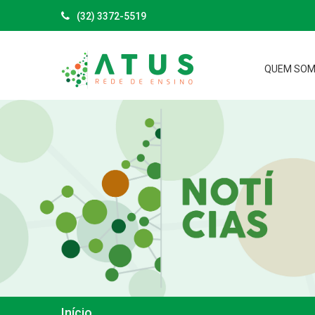
(32) 3372-5519
QUEM SO
Início