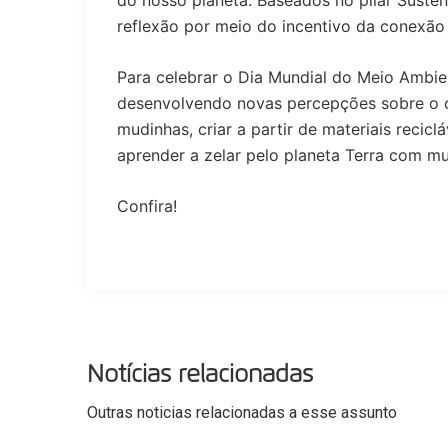
do nosso planeta. Baseados no pilar Suste
reflexão por meio do incentivo da conexão
Para celebrar o Dia Mundial do Meio Ambien
desenvolvendo novas percepções sobre o c
mudinhas, criar a partir de materiais recicl
aprender a zelar pelo planeta Terra com mu
Confira!
Notícias relacionadas
Outras noticias relacionadas a esse assunto