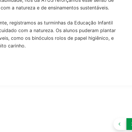
ntabilidade, nós da ATUS reforçamos esse senso de
 com a natureza e de ensinamentos sustentáveis.
te, registramos as turminhas da Educação Infantil
uidado com a natureza. Os alunos puderam plantar
áveis, como os binóculos rolos de papel higiênico, e
ito carinho.