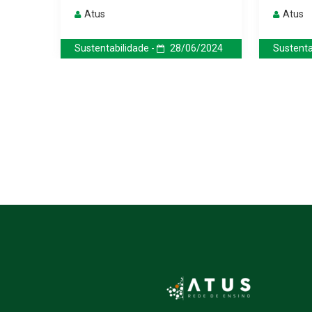
Atus
Atus
/2023
Sustentabilidade -
28/06/2024
Sustenta