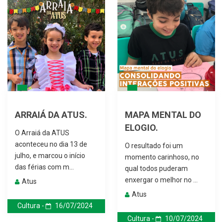
ARRAIÁ DA ATUS.
MAPA MENTAL DO
ELOGIO.
O Arraiá da ATUS
aconteceu no dia 13 de
O resultado foi um
julho, e marcou o início
momento carinhoso, no
das férias com m...
qual todos puderam
enxergar o melhor no ...
Atus
Atus
Cultura -
16/07/2024
Cultura -
10/07/2024