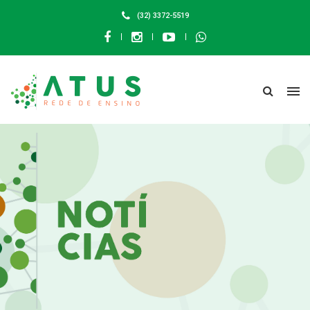
(32) 3372-5519