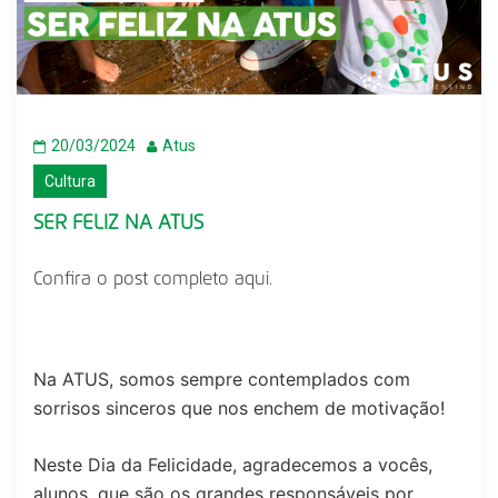
20/03/2024
Atus
Cultura
SER FELIZ NA ATUS
Confira o post completo
aqui.
Na ATUS, somos sempre contemplados com
sorrisos sinceros que nos enchem de motivação!
Neste Dia da Felicidade, agradecemos a vocês,
alunos, que são os grandes responsáveis por