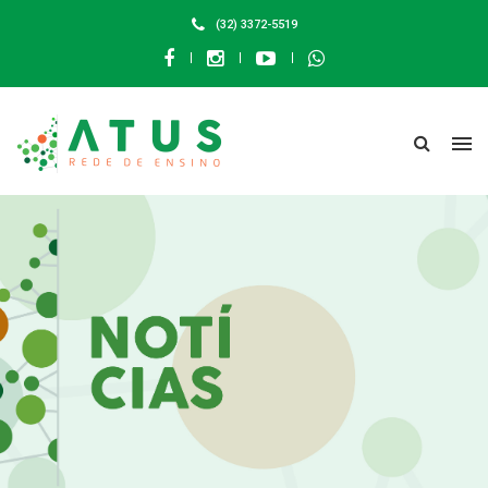
(32) 3372-5519